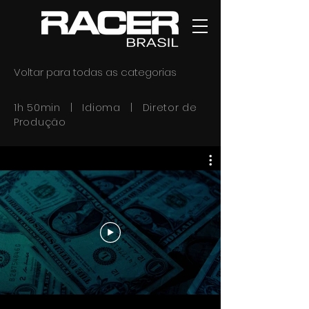
Voltar para todas as categorias
1h 50min | Idioma | Diretor de
Produção