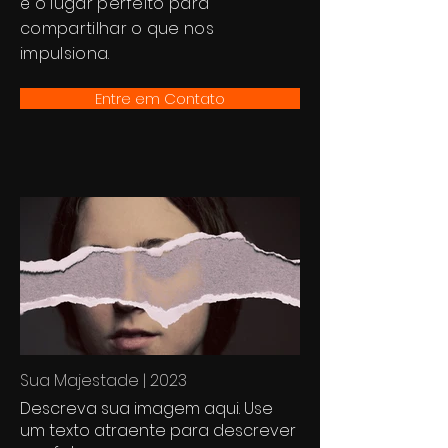
é o lugar perfeito para
compartilhar o que nos
impulsiona.
Entre em Contato
Sua Majestade | 2023
Descreva sua imagem aqui. Use
um texto atraente para descrever